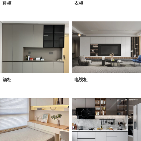
鞋柜
衣柜
酒柜
电视柜