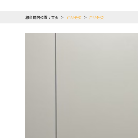
您当前的位置：
首页
产品分类
产品分类
>
>